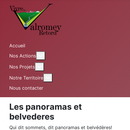
Accueil
En savoir plus : Nos Actions
Nos Actions
En savoir plus : Nos Projets
Nos Projets
En savoir plus : Notre Territoire
Notre Territoire
Nous contacter
Les panoramas et
belvederes
Qui dit sommets, dit panoramas et belvédères!