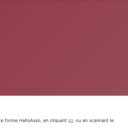
ate forme HelloAsso, en cliquant
ici
, ou en scannant le