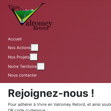
Accueil
En savoir plus : Nos Actions
Nos Actions
En savoir plus : Nos Projets
Nos Projets
En savoir plus : Notre Territoire
Notre Territoire
Nous contacter
Rejoignez-nous !
Pour adhérer à Vivre en Valromey Retord, et ainsi soute
QR code ci-dessous :