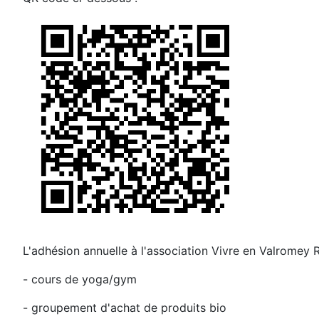
L'adhésion annuelle à l'association Vivre en Valromey R
- cours de yoga/gym
- groupement d'achat de produits bio