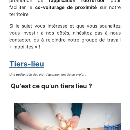
promotion de
l’application TooToToor
pour
faciliter le
co-voiturage de proximité
sur notre
territoire.
Si le sujet vous intéresse et que vous souhaitez
vous investir à nos côtés, n’hésitez pas à nous
contacter, ou à rejoindre notre groupe de travail
« mobilités » !
Tiers-lieu
Une petite idée de l'état d'avancement de ce projet :
Qu'est ce qu'un tiers lieu ?