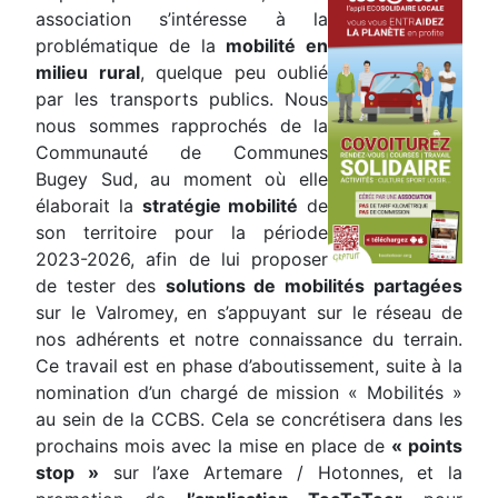
association s’intéresse à la
problématique de la
mobilité en
milieu rural
, quelque peu oublié
par les transports publics. Nous
nous sommes rapprochés de la
Communauté de Communes
Bugey Sud, au moment où elle
élaborait la
stratégie mobilité
de
son territoire pour la période
2023-2026, afin de lui proposer
de tester des
solutions de mobilités partagées
sur le Valromey, en s’appuyant sur le réseau de
nos adhérents et notre connaissance du terrain.
Ce travail est en phase d’aboutissement, suite à la
nomination d’un chargé de mission « Mobilités »
au sein de la CCBS. Cela se concrétisera dans les
prochains mois avec la mise en place de
« points
stop »
sur l’axe Artemare / Hotonnes, et la