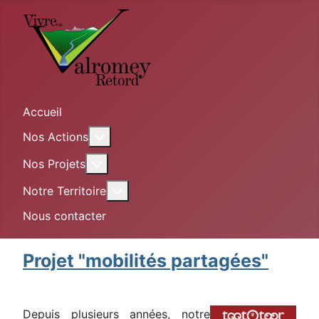
Accueil
En savoir plus : Nos Actions
Nos Actions
En savoir plus : Nos Projets
Nos Projets
En savoir plus : Notre Territoire
Notre Territoire
Nous contacter
Projet "mobilités partagées"
Depuis plusieurs années, notre